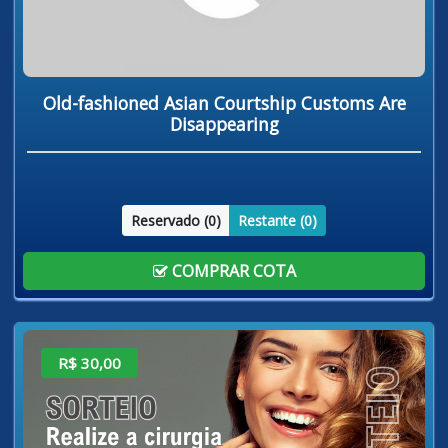
Old-fashioned Asian Courtship Customs Are
Disappearing
Reservado (
0
)
Restante (
0
)
COMPRAR COTA
R$ 30,00