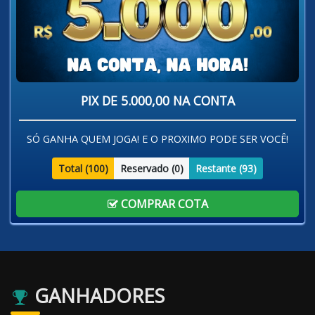
PIX DE 5.000,00 NA CONTA
SÓ GANHA QUEM JOGA! E O PROXIMO PODE SER VOCÊ!
Total (
100
)
Reservado (
0
)
Restante (
93
)
COMPRAR COTA
GANHADORES