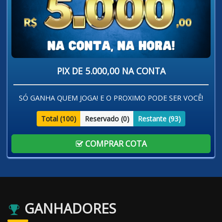
PIX DE 5.000,00 NA CONTA
SÓ GANHA QUEM JOGA! E O PROXIMO PODE SER VOCÊ!
Total (
100
)
Reservado (
0
)
Restante (
93
)
COMPRAR COTA
GANHADORES