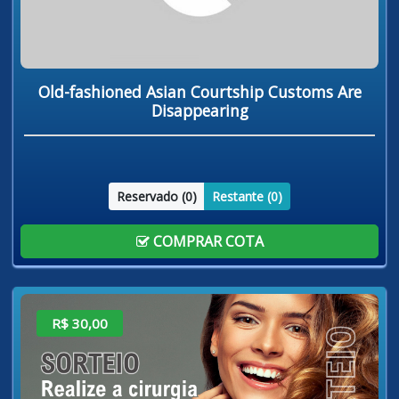
Old-fashioned Asian Courtship Customs Are
Disappearing
Reservado (
0
)
Restante (
0
)
COMPRAR COTA
R$ 30,00