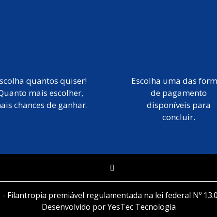
scolha quantos quiser!
Escolha uma das for
Quanto mais escolher,
de pagamento
ais chances de ganhar.
disponíveis para
concluir.
 - Filantropia premiável regulamentada na lei federal Nº 13.
Desenvolvido por YesTec Tecnologia