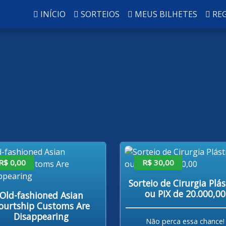
INÍCIO
SORTEIOS
MEUS BILHETES
RE
R$ 0,00
R$ 30,00
Sorteio de Cirurgia Plás
ou PIX de 20.000,00
Old-fashioned Asian
ourtship Customs Are
Disappearing
Não perca essa chance!