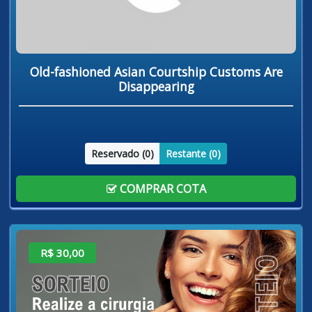
Old-fashioned Asian Courtship Customs Are
Disappearing
Reservado (
0
)
Restante (
0
)
COMPRAR COTA
R$ 30,00