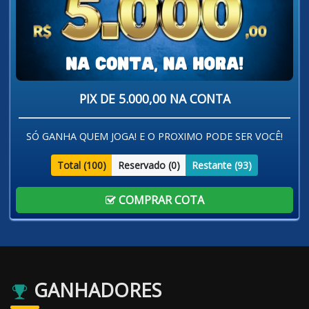
PIX DE 5.000,00 NA CONTA
SÓ GANHA QUEM JOGA! E O PROXIMO PODE SER VOCÊ!
Total (
100
)
Reservado (
0
)
Restante (
93
)
COMPRAR COTA
GANHADORES