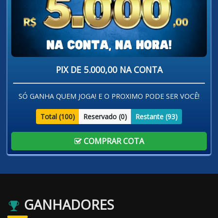
PIX DE 5.000,00 NA CONTA
SÓ GANHA QUEM JOGA! E O PROXIMO PODE SER VOCÊ!
Total (
100
)
Reservado (
0
)
Restante (
93
)
COMPRAR COTA
GANHADORES