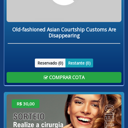
Old-fashioned Asian Courtship Customs Are
Disappearing
Reservado (
0
)
Restante (
0
)
COMPRAR COTA
R$ 30,00