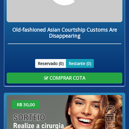
Old-fashioned Asian Courtship Customs Are
Disappearing
Reservado (
0
)
Restante (
0
)
COMPRAR COTA
R$ 30,00