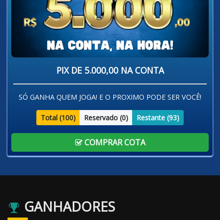
PIX DE 5.000,00 NA CONTA
SÓ GANHA QUEM JOGA! E O PROXIMO PODE SER VOCÊ!
Total (
100
)
Reservado (
0
)
Restante (
93
)
COMPRAR COTA
GANHADORES